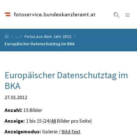
Accesskey
Accesskey
Accesskey
Accesskey
Zum Inhalt
Zum Hauptmenü
Zum Untermenü
Zur Suche
[4]
[1]
[3]
[2]
Na
Suche ei
Startseite
…
Fotos aus dem Jahr 2012
Europäischer Datenschutztag im BKA
Europäischer Datenschutztag im
BKA
27.01.2012
Anzahl:
15 Bilder
Anzeige:
1 bis 15 (24/
48
Bilder pro Seite)
Anzeigemodus:
Galerie /
Bild-Text