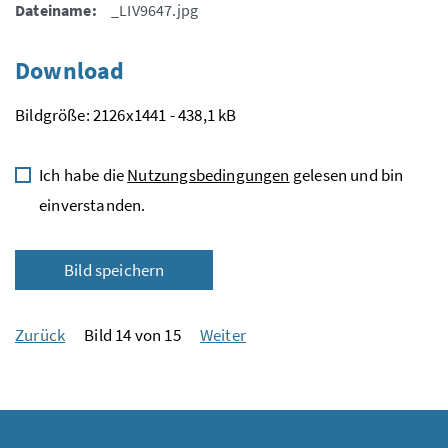
Dateiname:
_LIV9647.jpg
Download
Bildgröße: 2126x1441 - 438,1 kB
Ich habe die
Nutzungsbedingungen
gelesen und bin
einverstanden.
Bild speichern
Zurück
Bild 14 von 15
Weiter