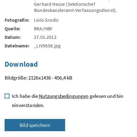
Gerhard Hesse (Sektionschef
Bundeskanzleramt-Verfassungsdienst).
FotografIn:
Livio Srodic
Quelle:
BKA/HBF
Datum:
27.01.2012
Dateiname:
_LIV9658.jpg
Download
Bildgröße: 2126x1436 - 456,4 kB
Ich habe die
Nutzungsbedingungen
gelesen und bin
einverstanden.
Bild speichern