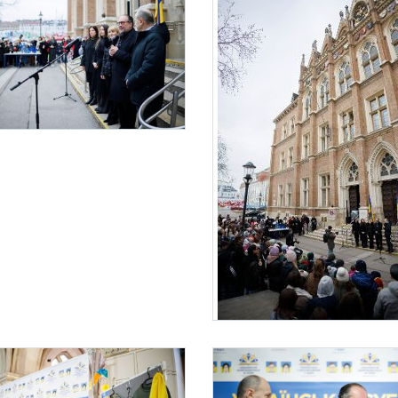
challenberg besucht die Ukrainische Samstagsschule
ar 2025 besuchte Bundeskanzler Alexander Schallenberg die Ukrainische Samstagsschu
Bundeskanzler Schallenberg besucht die Ukrai
Am 23. Februar 2025 besuchte Bundeska