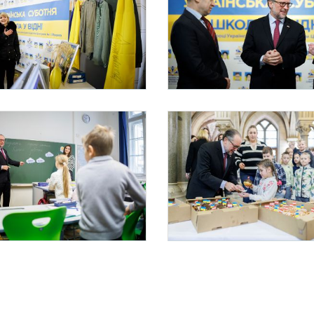
challenberg besucht die Ukrainische Samstagsschule
Bundeskanzler Schallenberg besucht die Ukrain
ar 2025 besuchte Bundeskanzler Alexander Schallenberg die Ukrainische Samstagsschu
Am 23. Februar 2025 besuchte Bundeskan
challenberg besucht die Ukrainische Samstagsschule
Bundeskanzler Schallenberg besucht die Ukrain
ar 2025 besuchte Bundeskanzler Alexander Schallenberg die Ukrainische Samstagsschu
Am 23. Februar 2025 besuchte Bundeskan