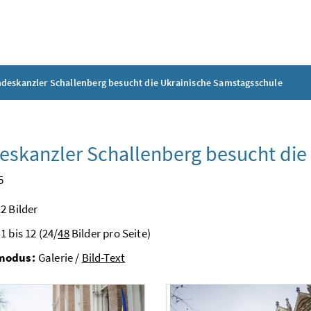
deskanzler Schallenberg besucht die Ukrainische Samstagsschule
skanzler Schallenberg besucht die
5
2 Bilder
1 bis 12 (24/
48
Bilder pro Seite)
modus:
Galerie /
Bild-Text