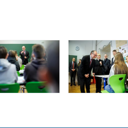
challenberg besucht die Ukrainische Samstagsschule
Bundeskanzler Schallenberg besucht die Ukrain
ar 2025 besuchte Bundeskanzler Alexander Schallenberg die Ukrainische Samstagsschu
Am 23. Februar 2025 besuchte Bundeskan