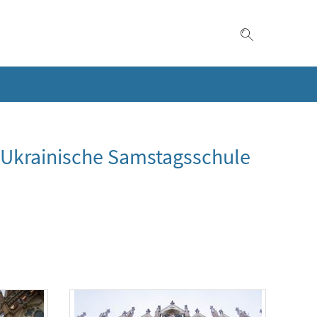
Suche einble
 Ukrainische Samstagsschule