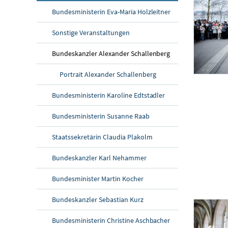
Bundesministerin Eva-Maria Holzleitner
Sonstige Veranstaltungen
Bundeskanzler Alexander Schallenberg
Portrait Alexander Schallenberg
Bundeskanzler S
Bundesministerin Karoline Edtstadler
Am 23. Febru
Bundesministerin Susanne Raab
Staatssekretärin Claudia Plakolm
Bundeskanzler Karl Nehammer
Bundesminister Martin Kocher
Bundeskanzler Sebastian Kurz
Bundesministerin Christine Aschbacher