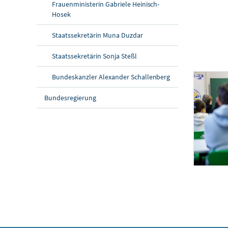
Frauenministerin Gabriele Heinisch-
Hosek
Staatssekretärin Muna Duzdar
Staatssekretärin Sonja Steßl
Bundeskanzler Alexander Schallenberg
Bundesregierung
Bundeskanzler S
Am 23. Febru