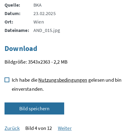
Quelle:
BKA
Datum:
23.02.2025
Ort:
Wien
Dateiname:
AND_015.jpg
Download
Bildgröße: 3543x2363 - 2,2 MB
Ich habe die
Nutzungsbedingungen
gelesen und bin
einverstanden.
Bild speichern
Zurück
Bild 4 von 12
Weiter