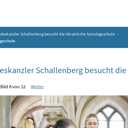
deskanzler Schallenberg besucht die Ukrainische Samstagsschule
agsschule
skanzler Schallenberg besucht die
Bild 8 von 12
Weiter