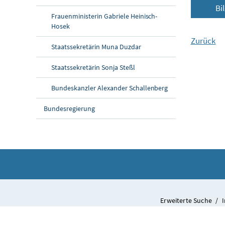
Bi
Frauenministerin Gabriele Heinisch-
Hosek
Zurück
Staatssekretärin Muna Duzdar
Staatssekretärin Sonja Steßl
Bundeskanzler Alexander Schallenberg
Bundesregierung
Erweiterte Suche
/