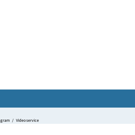
tagram
/
Videoservice