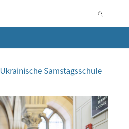
Suche einble
 Ukrainische Samstagsschule