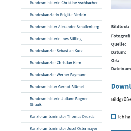
Bundesministerin Christine Aschbacher
Bundeskanzlerin Brigitte Bierlein
Bildtext:
Bundesminister Alexander Schallenberg
FotografI
Bundesministerin Ines Stilling
Quelle:
Bundeskanzler Sebastian Kurz
Datum:
Ort:
Bundeskanzler Christian Kern
Dateinam
Bundeskanzler Werner Faymann
Downl
Bundesminister Gernot Blümel
Bundesministerin Juliane Bogner-
Bildgröße
Strauß
Ich ha
Kanzleramtsminister Thomas Drozda
Kanzleramtsminister Josef Ostermayer