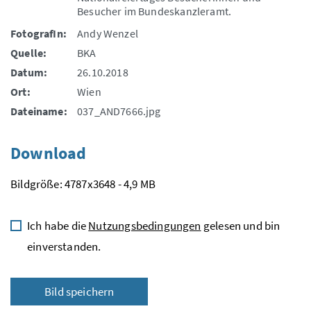
Besucher im Bundeskanzleramt.
FotografIn:
Andy Wenzel
Quelle:
BKA
Datum:
26.10.2018
Ort:
Wien
Dateiname:
037_AND7666.jpg
Download
Bildgröße: 4787x3648 - 4,9 MB
Ich habe die
Nutzungsbedingungen
gelesen und bin
einverstanden.
Bild speichern