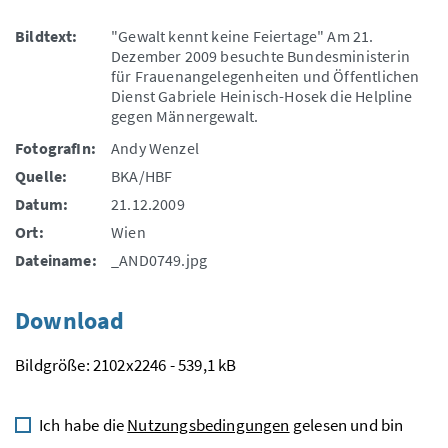
Bildtext:
"Gewalt kennt keine Feiertage" Am 21.
Dezember 2009 besuchte Bundesministerin
für Frauenangelegenheiten und Öffentlichen
Dienst Gabriele Heinisch-Hosek die Helpline
gegen Männergewalt.
FotografIn:
Andy Wenzel
Quelle:
BKA/HBF
Datum:
21.12.2009
Ort:
Wien
Dateiname:
_AND0749.jpg
Download
Bildgröße: 2102x2246 - 539,1 kB
Ich habe die
Nutzungsbedingungen
gelesen und bin