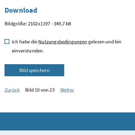
Download
Bildgröße: 2102x1197 - 349,7 kB
Ich habe die
Nutzungsbedingungen
gelesen und bin
einverstanden.
Bild speichern
Zurück
Bild 10 von 23
Weiter