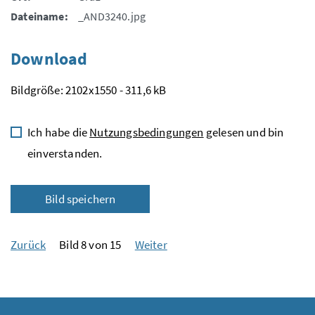
Dateiname:
_AND3240.jpg
Download
Bildgröße: 2102x1550 - 311,6 kB
Ich habe die
Nutzungsbedingungen
gelesen und bin
einverstanden.
Bild speichern
Zurück
Bild 8 von 15
Weiter