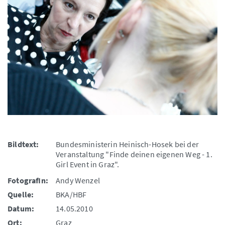
Bildtext:
Bundesministerin Heinisch-Hosek bei der
Veranstaltung "Finde deinen eigenen Weg - 1.
Girl Event in Graz".
FotografIn:
Andy Wenzel
Quelle:
BKA/HBF
Datum:
14.05.2010
Ort:
Graz