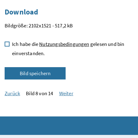
Download
Bildgröße: 2102x1521 - 517,2 kB
Ich habe die
Nutzungsbedingungen
gelesen und bin
einverstanden.
Bild speichern
Zurück
Bild 8 von 14
Weiter