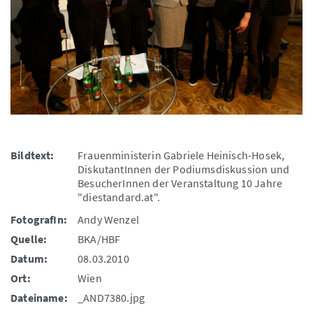
Bildtext:
Frauenministerin Gabriele Heinisch-Hosek,
DiskutantInnen der Podiumsdiskussion und
BesucherInnen der Veranstaltung 10 Jahre
"diestandard.at".
FotografIn:
Andy Wenzel
Quelle:
BKA/HBF
Datum:
08.03.2010
Ort:
Wien
Dateiname:
_AND7380.jpg