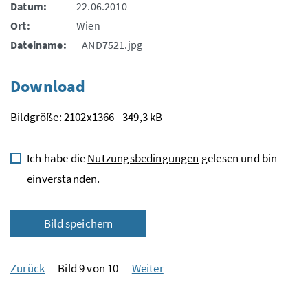
Datum:
22.06.2010
Ort:
Wien
Dateiname:
_AND7521.jpg
Download
Bildgröße: 2102x1366 - 349,3 kB
Ich habe die
Nutzungsbedingungen
gelesen und bin
einverstanden.
Bild speichern
Zurück
Bild 9 von 10
Weiter