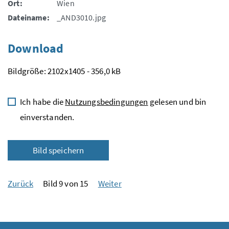
Ort:
Wien
Dateiname:
_AND3010.jpg
Download
Bildgröße: 2102x1405 - 356,0 kB
Ich habe die
Nutzungsbedingungen
gelesen und bin
einverstanden.
Bild speichern
Zurück
Bild 9 von 15
Weiter