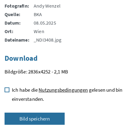
FotografIn:
Andy Wenzel
Quelle:
BKA
Datum:
08.05.2025
Ort:
Wien
Dateiname:
_NDI3408.jpg
Download
Bildgröße: 2836x4252 - 2,1 MB
Ich habe die
Nutzungsbedingungen
gelesen und bin
einverstanden.
Bild speichern