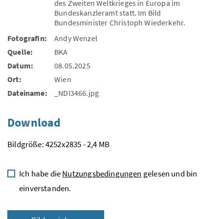
des Zweiten Weltkrieges in Europa im
Bundeskanzleramt statt. Im Bild
Bundesminister Christoph Wiederkehr.
FotografIn:
Andy Wenzel
Quelle:
BKA
Datum:
08.05.2025
Ort:
Wien
Dateiname:
_NDI3466.jpg
Download
Bildgröße: 4252x2835 - 2,4 MB
Ich habe die
Nutzungsbedingungen
gelesen und bin
einverstanden.