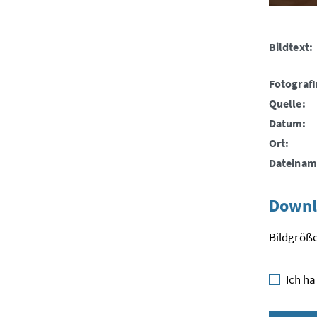
Bildtext:
FotografI
Quelle:
Datum:
Ort:
Dateinam
Downl
Bildgröße
Ich ha