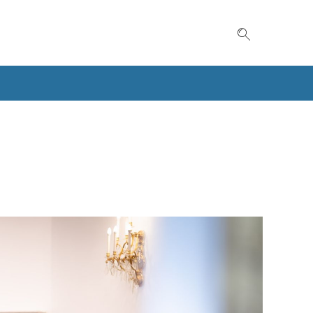
Suche einble