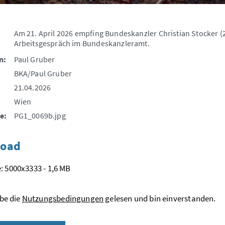
Am 21. April 2026 empfing Bundeskanzler Christian Stocker (2
Arbeitsgespräch im Bundeskanzleramt.
n:
Paul Gruber
BKA/Paul Gruber
21.04.2026
Wien
e:
PG1_0069b.jpg
oad
: 5000x3333 - 1,6 MB
be die
Nutzungsbedingungen
gelesen und bin einverstanden.