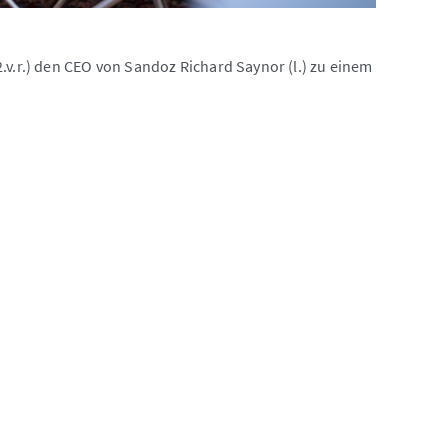
.v.r.) den CEO von Sandoz Richard Saynor (l.) zu einem