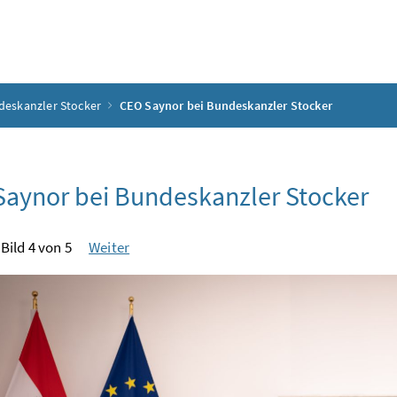
deskanzler Stocker
CEO Saynor bei Bundeskanzler Stocker
aynor bei Bundeskanzler Stocker
Bild 4 von 5
Weiter