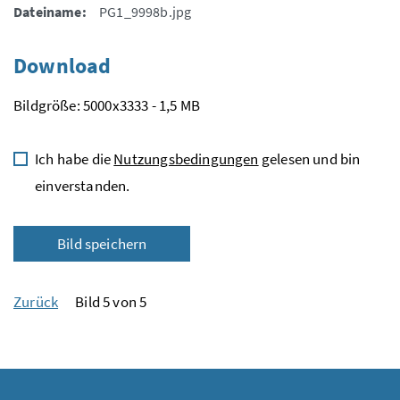
Dateiname:
PG1_9998b.jpg
Download
Bildgröße: 5000x3333 - 1,5 MB
Ich habe die
Nutzungsbedingungen
gelesen und bin
einverstanden.
Bild speichern
Zurück
Bild 5 von 5