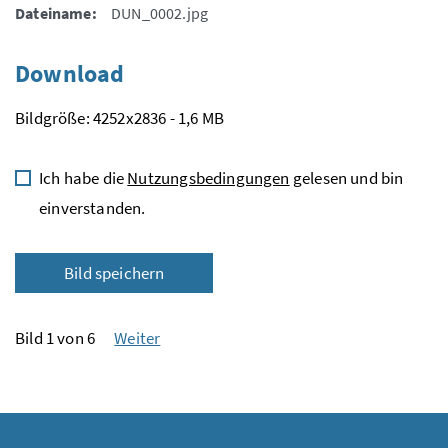
Dateiname:
DUN_0002.jpg
Download
Bildgröße: 4252x2836 - 1,6 MB
Ich habe die
Nutzungsbedingungen
gelesen und bin
einverstanden.
Bild speichern
Bild 1 von 6
Weiter