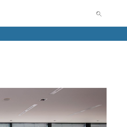
Suche einble