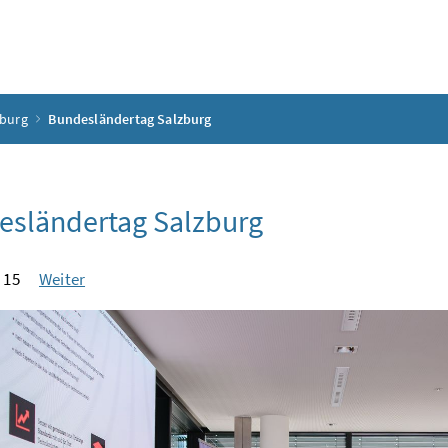
zburg
Bundesländertag Salzburg
esländertag Salzburg
 15
Weiter