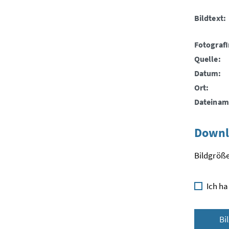
Bildtext:
FotografI
Quelle:
Datum:
Ort:
Dateinam
Downl
Bildgröße
Ich ha
Bi