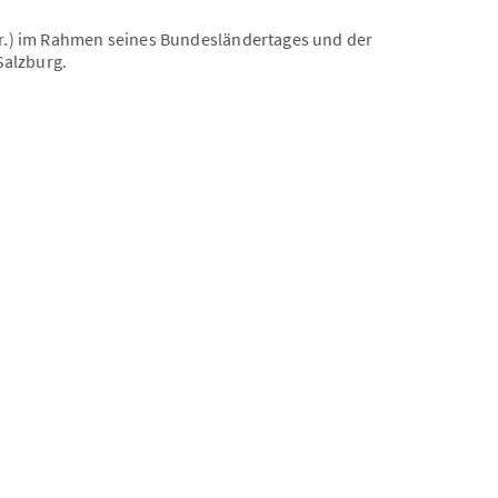
v.r.) im Rahmen seines Bundesländertages und der
 Salzburg.