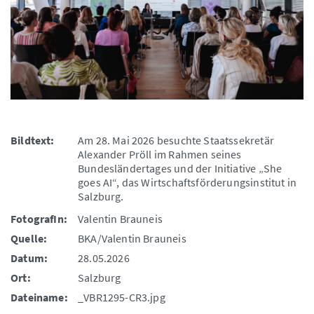
Bildtext:
Am 28. Mai 2026 besuchte Staatssekretär
Alexander Pröll im Rahmen seines
Bundesländertages und der Initiative „She
goes AI“, das Wirtschaftsförderungsinstitut in
Salzburg.
FotografIn:
Valentin Brauneis
Quelle:
BKA/Valentin Brauneis
Datum:
28.05.2026
Ort:
Salzburg
Dateiname:
_VBR1295-CR3.jpg