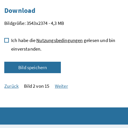
Download
Bildgröße: 3543x2374 - 4,3 MB
Ich habe die
Nutzungsbedingungen
gelesen und bin
einverstanden.
Bild speichern
Zurück
Bild 2 von 15
Weiter