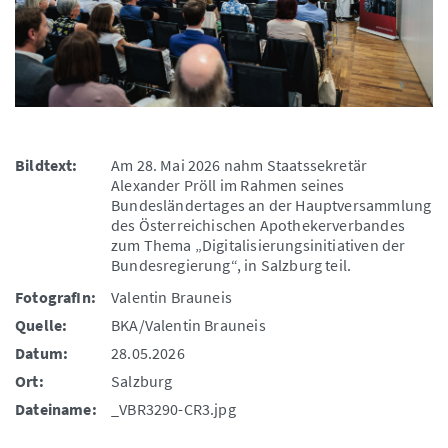
Bildtext:
Am 28. Mai 2026 nahm Staatssekretär
Alexander Pröll im Rahmen seines
Bundesländertages an der Hauptversammlung
des Österreichischen Apothekerverbandes
zum Thema „Digitalisierungsinitiativen der
Bundesregierung“, in Salzburg teil.
FotografIn:
Valentin Brauneis
Quelle:
BKA/Valentin Brauneis
Datum:
28.05.2026
Ort:
Salzburg
Dateiname:
_VBR3290-CR3.jpg