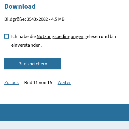
Download
Bildgröße: 3543x2082 - 4,5 MB
Ich habe die
Nutzungsbedingungen
gelesen und bin
einverstanden.
Bild speichern
Zurück
Bild 11 von 15
Weiter