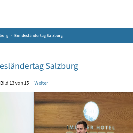
zburg
Bundesländertag Salzburg
esländertag Salzburg
Bild 13 von 15
Weiter