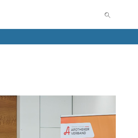
Suche einble