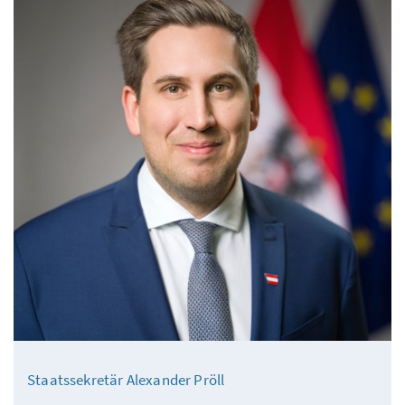
Staatssekretär Alexander Pröll