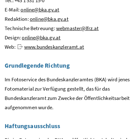
Tel.: +43 1 531 15-0
E-Mail:
online@bka.gv.at
Redaktion:
online@bka.gv.at
Technische Betreuung:
webmaster@lfrz.at
Design:
online@bka.gv.at
Web:
www.bundeskanzleramt.at
Grundlegende Richtung
Im Fotoservice des Bundeskanzleramtes (BKA) wird jenes
Fotomaterial zur Verfügung gestellt, das für das
Bundeskanzleramt zum Zwecke der Öffentlichkeitsarbeit
aufgenommen wurde.
Haftungsausschluss