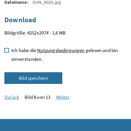
Dateiname:
DUN_0020.jpg
Download
Bildgröße: 4252x2974 - 1,6 MB
Ich habe die
Nutzungsbedingungen
gelesen und bin
einverstanden.
Bild speichern
Zurück
Bild 8 von 13
Weiter