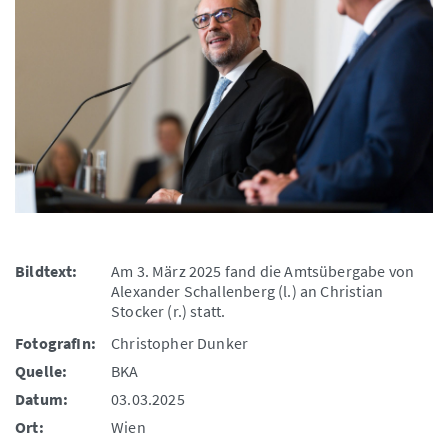
Bildtext:
Am 3. März 2025 fand die Amtsübergabe von
Alexander Schallenberg (l.) an Christian
Stocker (r.) statt.
FotografIn:
Christopher Dunker
Quelle:
BKA
Datum:
03.03.2025
Ort:
Wien