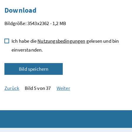
Download
Bildgröße: 3543x2362 - 1,2 MB
Ich habe die
Nutzungsbedingungen
gelesen und bin
einverstanden.
Bild speichern
Zurück
Bild 5 von 37
Weiter