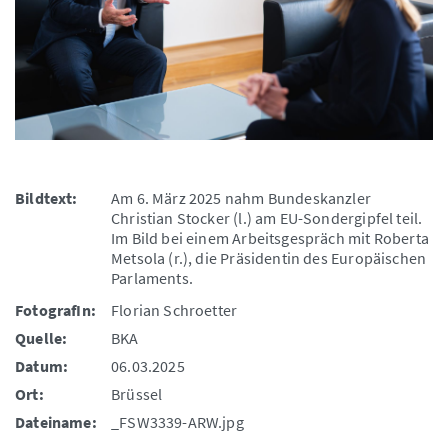
Bildtext:
Am 6. März 2025 nahm Bundeskanzler
Christian Stocker (l.) am EU-Sondergipfel teil.
Im Bild bei einem Arbeitsgespräch mit Roberta
Metsola (r.), die Präsidentin des Europäischen
Parlaments.
FotografIn:
Florian Schroetter
Quelle:
BKA
Datum:
06.03.2025
Ort:
Brüssel
Dateiname:
_FSW3339-ARW.jpg