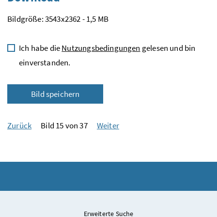
Bildgröße: 3543x2362 - 1,5 MB
Ich habe die
Nutzungsbedingungen
gelesen und bin
einverstanden.
Bild speichern
Zurück
Bild 15 von 37
Weiter
Erweiterte Suche