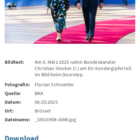
Bildtext:
Am 6. März 2025 nahm Bundeskanzler
Christian Stocker (r.) am EU-Sondergipfel teil.
Im Bild beim Doorstep.
FotografIn:
Florian Schroetter
Quelle:
BKA
Datum:
06.03.2025
Ort:
Brüssel
Dateiname:
_SRO1908-ARW.jpg
Download