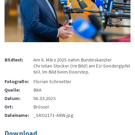
Bildtext:
Am 6. März 2025 nahm Bundeskanzler
Christian Stocker (im Bild) am EU-Sondergipfel
teil. Im Bild beim Doorstep.
FotografIn:
Florian Schroetter
Quelle:
BKA
Datum:
06.03.2025
Ort:
Brüssel
Dateiname:
_SRO2171-ARW.jpg
Download