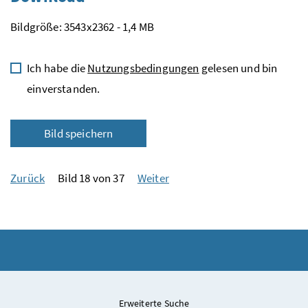
Bildgröße: 3543x2362 - 1,4 MB
Ich habe die
Nutzungsbedingungen
gelesen und bin
einverstanden.
Bild speichern
Zurück
Bild 18 von 37
Weiter
Erweiterte Suche