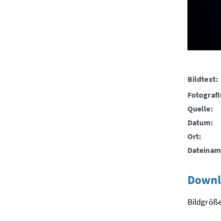
Bildtext:
FotografI
Quelle:
Datum:
Ort:
Dateinam
Downl
Bildgröße