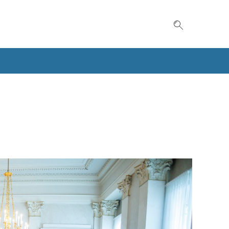
Suche einble