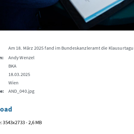
Am 18. März 2025 fand im Bundeskanzleramt die Klausurtagu
n:
Andy Wenzel
BKA
18.03.2025
Wien
e:
AND_040.jpg
oad
: 3543x2733 - 2,6 MB