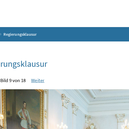
Regierungsklausur
rungsklausur
Bild 9 von 18
Weiter