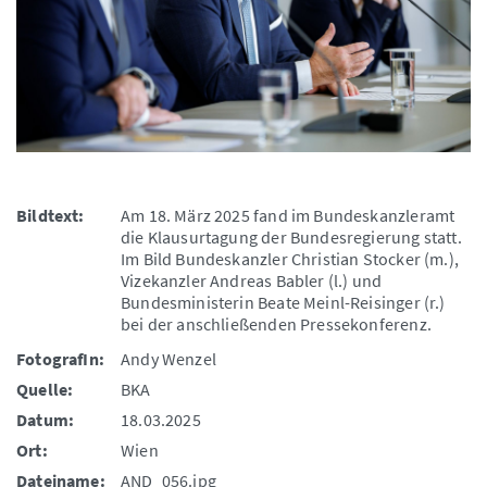
Bildtext:
Am 18. März 2025 fand im Bundeskanzleramt
die Klausurtagung der Bundesregierung statt.
Im Bild Bundeskanzler Christian Stocker (m.),
Vizekanzler Andreas Babler (l.) und
Bundesministerin Beate Meinl-Reisinger (r.)
bei der anschließenden Pressekonferenz.
FotografIn:
Andy Wenzel
Quelle:
BKA
Datum:
18.03.2025
Ort:
Wien
Dateiname:
AND_056.jpg