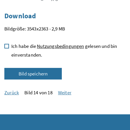
Download
Bildgröße: 3543x2363 - 2,9 MB
Ich habe die
Nutzungsbedingungen
gelesen und bin
einverstanden.
Bild speichern
Zurück
Bild 14 von 18
Weiter