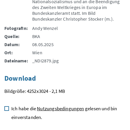
Nationalsozialismus und an die Beendigung
des Zweiten Weltkrieges in Europa im
Bundeskanzleramt statt. Im Bild
Bundeskanzler Christopher Stocker (m.).
FotografIn:
Andy Wenzel
Quelle:
BKA
Datum:
08.05.2025
Ort:
Wien
Dateiname:
_NDI2879.jpg
Download
Bildgröße: 4252x3024 - 2,1 MB
Ich habe die
Nutzungsbedingungen
gelesen und bin
einverstanden.