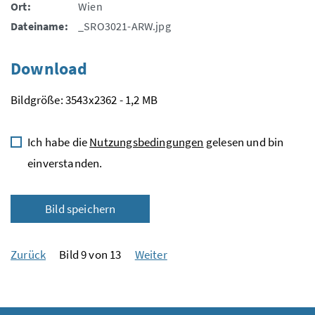
Ort:
Wien
Dateiname:
_SRO3021-ARW.jpg
Download
Bildgröße: 3543x2362 - 1,2 MB
Ich habe die
Nutzungsbedingungen
gelesen und bin
einverstanden.
Bild speichern
Zurück
Bild 9 von 13
Weiter