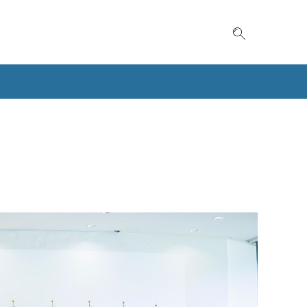
Suche einble