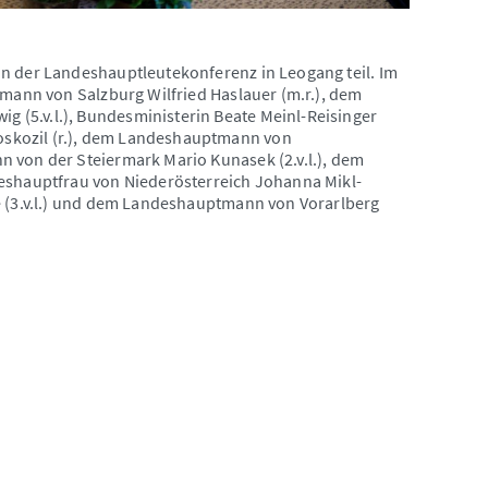
an der Landeshauptleutekonferenz in Leogang teil. Im
tmann von Salzburg Wilfried Haslauer (m.r.), dem
(5.v.l.), Bundesministerin Beate Meinl-Reisinger
skozil (r.), dem Landeshauptmann von
 von der Steiermark Mario Kunasek (2.v.l.), dem
deshauptfrau von Niederösterreich Johanna Mikl-
e (3.v.l.) und dem Landeshauptmann von Vorarlberg