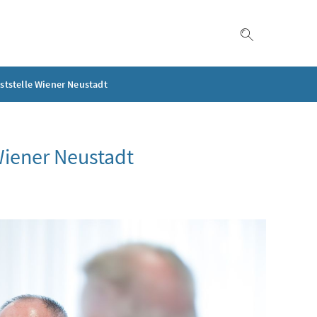
Suche einble
ststelle Wiener Neustadt
Wiener Neustadt