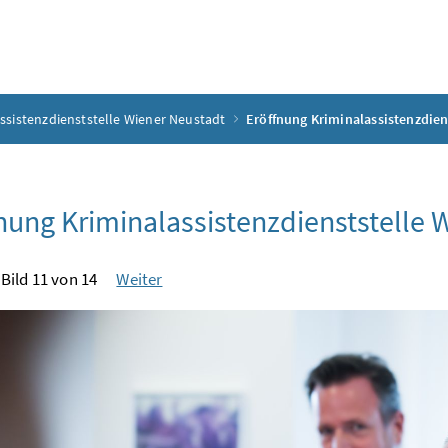
ssistenzdienststelle Wiener Neustadt
Eröffnung Kriminalassistenzdien
nung Kriminalassistenzdienststelle 
Bild 11 von 14
Weiter