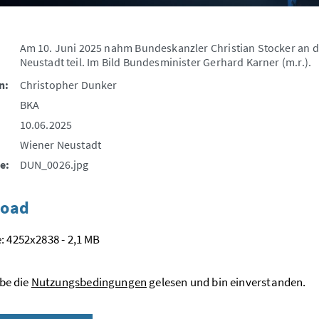
Am 10. Juni 2025 nahm Bundeskanzler Christian Stocker an d
Neustadt teil. Im Bild Bundesminister Gerhard Karner (m.r.).
n:
Christopher Dunker
BKA
10.06.2025
Wiener Neustadt
e:
DUN_0026.jpg
oad
: 4252x2838 - 2,1 MB
be die
Nutzungsbedingungen
gelesen und bin einverstanden.