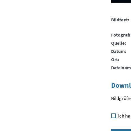
Bildtext:
FotografI
Quelle:
Datum:
Ort:
Dateinam
Downl
Bildgröße
Ich ha