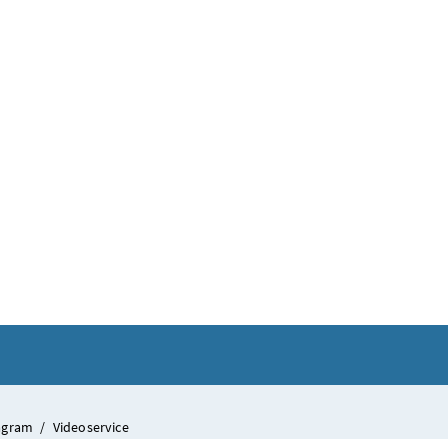
tagram
/
Videoservice