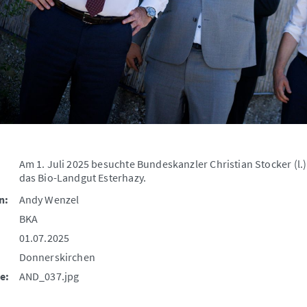
Am 1. Juli 2025 besuchte Bundeskanzler Christian Stocker (
das Bio-Landgut Esterhazy.
n:
Andy Wenzel
BKA
01.07.2025
Donnerskirchen
e:
AND_037.jpg