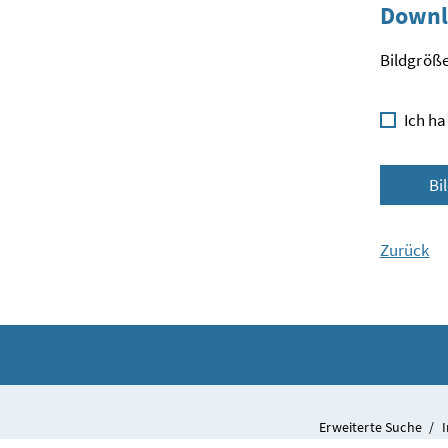
Downl
Bildgröße
Ich ha
Bi
Zurück
Erweiterte Suche
/