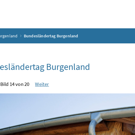
urgenland
Bundesländertag Burgenland
esländertag Burgenland
Bild 14 von 20
Weiter