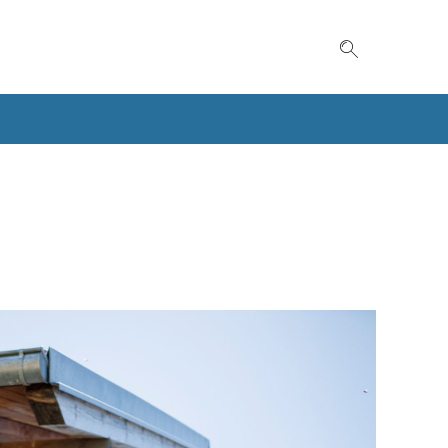
Suche einble