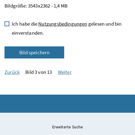
Bildgröße: 3543x2362 - 1,4 MB
Ich habe die
Nutzungsbedingungen
gelesen und bin
einverstanden.
Bild speichern
Zurück
Bild 3 von 13
Weiter
Erweiterte Suche