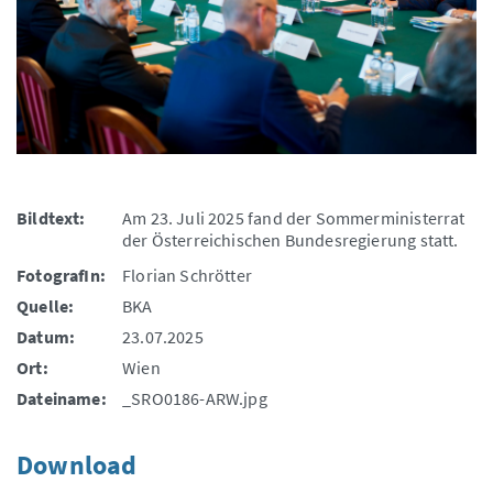
Bildtext:
Am 23. Juli 2025 fand der Sommerministerrat
der Österreichischen Bundesregierung statt.
FotografIn:
Florian Schrötter
Quelle:
BKA
Datum:
23.07.2025
Ort:
Wien
Dateiname:
_SRO0186-ARW.jpg
Download