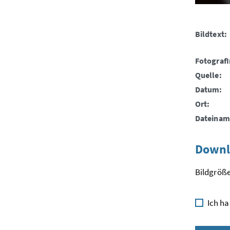
Bildtext:
FotografI
Quelle:
Datum:
Ort:
Dateinam
Downl
Bildgröße
Ich ha