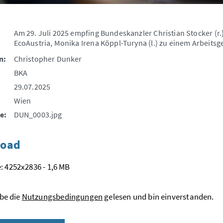
Am 29. Juli 2025 empfing Bundeskanzler Christian Stocker (r.)
EcoAustria, Monika Irena Köppl-Turyna (l.) zu einem Arbeit
n:
Christopher Dunker
BKA
29.07.2025
Wien
e:
DUN_0003.jpg
oad
: 4252x2836 - 1,6 MB
be die
Nutzungsbedingungen
gelesen und bin einverstanden.