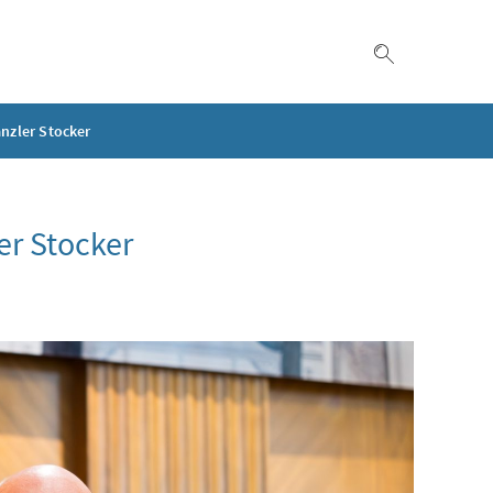
Suche einble
nzler Stocker
er Stocker