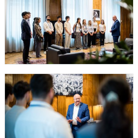
Praktikantinnen und Praktikanten bei Bundeskanzler Stocker
Am 29. Juli 2025 empfing Bundeskanzler Christian Stocker (r.) die Praktikantinne