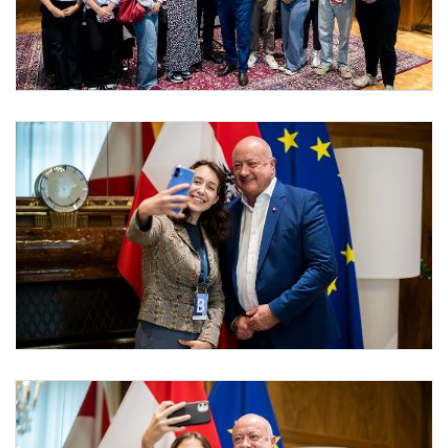
Praktikantinnen und Praktikanten bei Bundeskanzler Stocker
Am 29. Juli 2025 empfing Bundeskanzler Christian Stocker (m.) die Praktikantinn
Praktikantinnen und Praktikanten bei Bundeskanzler Stocker
Am 29. Juli 2025 empfing Bundeskanzler Christian Stocker (r.) die Praktikantinne