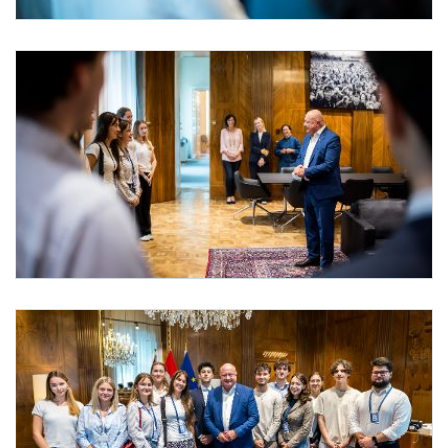
Praktikantinnen und Praktikanten bei Bundeskanzler Stocker
Am 29. Juli 2025 empfing Bundeskanzler Christian Stocker (m.) die Praktikantinn
Praktikantinnen und Praktikanten bei Bundeskanzler Stocker
Am 29. Juli 2025 empfing Bundeskanzler Christian Stocker (r.) die Praktikantinne