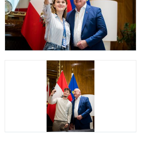
Praktikantinnen und Praktikanten bei Bundeskanzler Stocker
Am 29. Juli 2025 empfing Bundeskanzler Christian Stocker (r.) die Praktikantinne
Praktikantinnen und Praktikanten bei Bundeskanzler Stocker