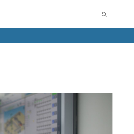
Suche einble