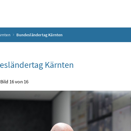
ärnten
Bundesländertag Kärnten
esländertag Kärnten
Bild 16 von 16