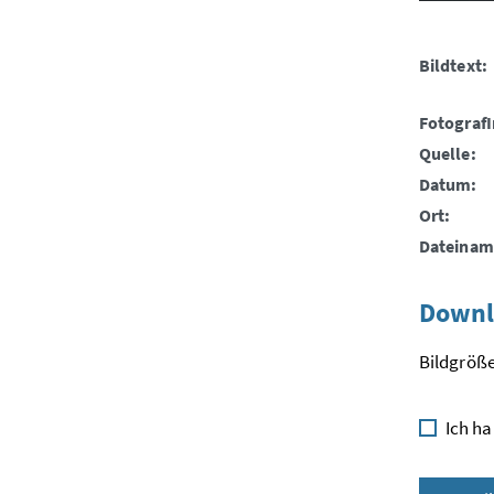
Bildtext:
FotografI
Quelle:
Datum:
Ort:
Dateinam
Downl
Bildgröße
Ich ha