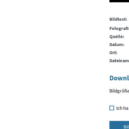
Bildtext:
FotografI
Quelle:
Datum:
Ort:
Dateinam
Downl
Bildgröße
Ich ha
Bi