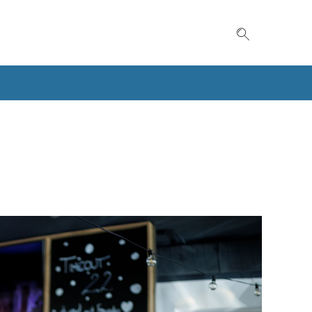
Suche einble