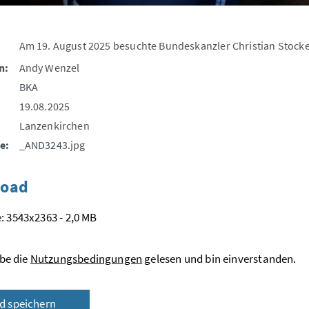
Am 19. August 2025 besuchte Bundeskanzler Christian Stocke
n:
Andy Wenzel
BKA
19.08.2025
Lanzenkirchen
e:
_AND3243.jpg
oad
: 3543x2363 - 2,0 MB
be die
Nutzungsbedingungen
gelesen und bin einverstanden.
ld speichern