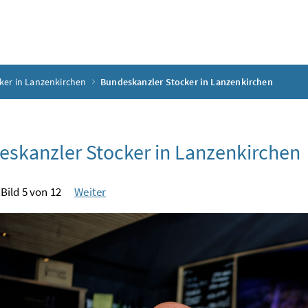
ker in Lanzenkirchen
Bundeskanzler Stocker in Lanzenkirchen
skanzler Stocker in Lanzenkirchen
Bild 5 von 12
Weiter