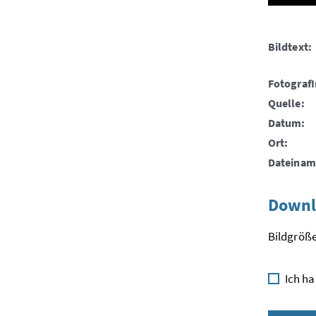
Bildtext:
FotografI
Quelle:
Datum:
Ort:
Dateinam
Downl
Bildgröße
Ich ha