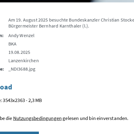
Am 19. August 2025 besuchte Bundeskanzler Christian Stocker
Bürgermeister Bernhard Karnthaler (l.).
n:
Andy Wenzel
BKA
19.08.2025
Lanzenkirchen
e:
_NDI3688.jpg
oad
: 3543x2363 - 2,3 MB
be die
Nutzungsbedingungen
gelesen und bin einverstanden.