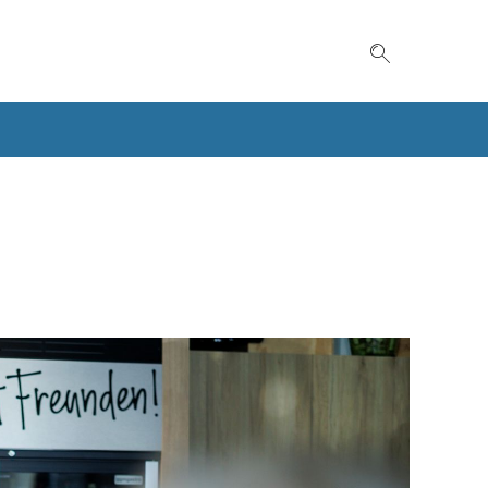
Suche einble