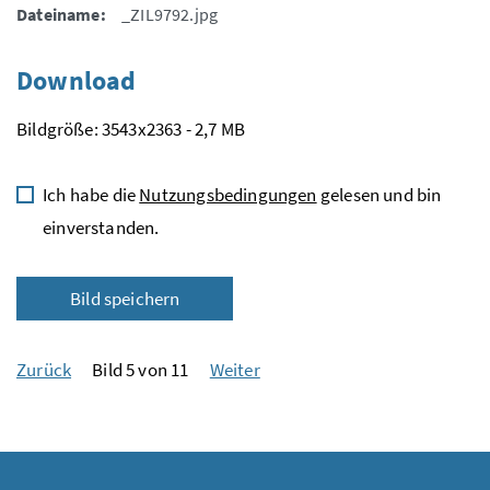
Dateiname:
_ZIL9792.jpg
Download
Bildgröße: 3543x2363 - 2,7 MB
Ich habe die
Nutzungsbedingungen
gelesen und bin
einverstanden.
Bild speichern
Zurück
Bild 5 von 11
Weiter