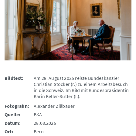
Bildtext:
Am 28. August 2025 reiste Bundeskanzler
Christian Stocker (r.) zu einem Arbeitsbesuch
in die Schweiz. Im Bild mit Bundespräsidentin
Karin Keller-Sutter (l.).
FotografIn:
Alexander Zillbauer
Quelle:
BKA
Datum:
28.08.2025
Ort:
Bern