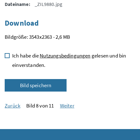
Dateiname:
_ZIL9880.jpg
Download
Bildgröße: 3543x2363 - 2,6 MB
Ich habe die
Nutzungsbedingungen
gelesen und bin
einverstanden.
Bild speichern
Zurück
Bild 8 von 11
Weiter