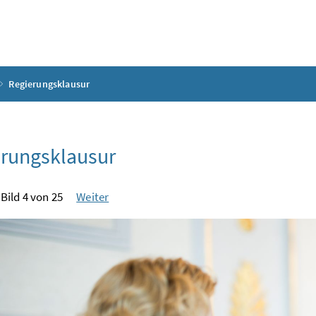
Regierungsklausur
rungsklausur
Bild 4 von 25
Weiter