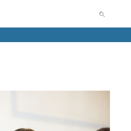
Suche einble