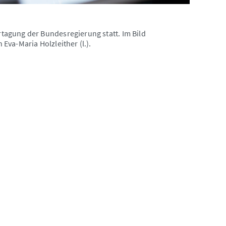
agung der Bundesregierung statt. Im Bild
va-Maria Holzleither (l.).