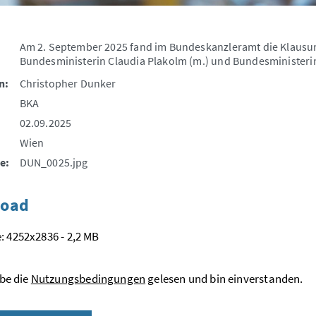
Am 2. September 2025 fand im Bundeskanzleramt die Klausurt
Bundesministerin Claudia Plakolm (m.) und Bundesministerin E
n:
Christopher Dunker
BKA
02.09.2025
Wien
e:
DUN_0025.jpg
oad
: 4252x2836 - 2,2 MB
be die
Nutzungsbedingungen
gelesen und bin einverstanden.