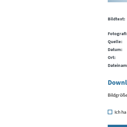
Bildtext:
FotografI
Quelle:
Datum:
Ort:
Dateinam
Downl
Bildgröße
Ich ha