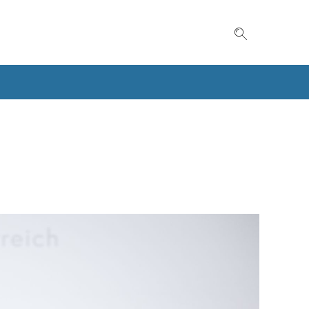
Suche einble