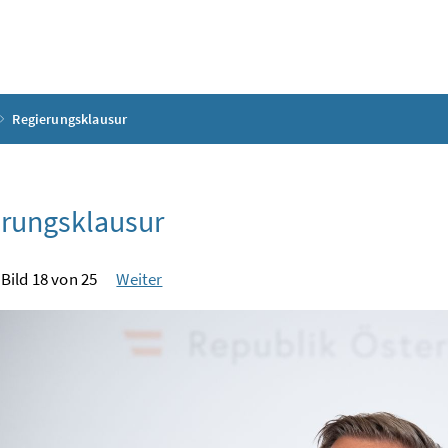
Regierungsklausur
rungsklausur
Bild 18 von 25
Weiter