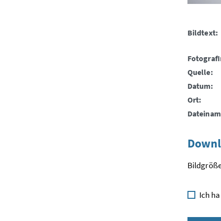
Bildtext:
FotografI
Quelle:
Datum:
Ort:
Dateinam
Downl
Bildgröße
Ich ha