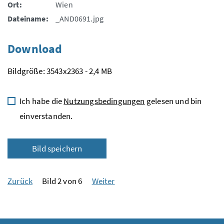
Ort:
Wien
Dateiname:
_AND0691.jpg
Download
Bildgröße: 3543x2363 - 2,4 MB
Ich habe die
Nutzungsbedingungen
gelesen und bin
einverstanden.
Bild speichern
Zurück
Bild 2 von 6
Weiter