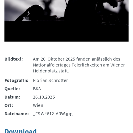
Bildtext:
Am 26. Oktober 2025 fanden anlässlich des
Nationalfeiertages Feierlichkeiten am Wiener
Heldenplatz statt.
FotografIn:
Florian Schrötter
Quelle:
BKA
Datum:
26.10.2025
Ort:
Wien
Dateiname:
_FSW4612-ARW.jpg
Download