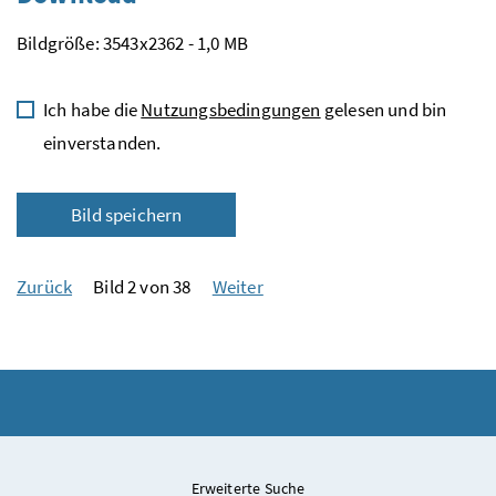
Bildgröße: 3543x2362 - 1,0 MB
Ich habe die
Nutzungsbedingungen
gelesen und bin
einverstanden.
Bild speichern
Zurück
Bild 2 von 38
Weiter
Erweiterte Suche