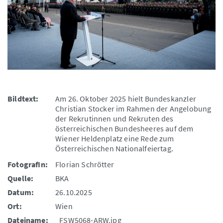
Bildtext:
Am 26. Oktober 2025 hielt Bundeskanzler
Christian Stocker im Rahmen der Angelobung
der Rekrutinnen und Rekruten des
österreichischen Bundesheeres auf dem
Wiener Heldenplatz eine Rede zum
Österreichischen Nationalfeiertag.
FotografIn:
Florian Schrötter
Quelle:
BKA
Datum:
26.10.2025
Ort:
Wien
Dateiname:
_FSW5068-ARW.jpg