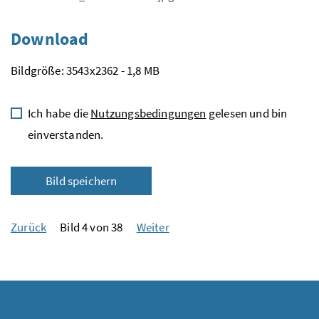
Download
Bildgröße: 3543x2362 - 1,8 MB
Ich habe die
Nutzungsbedingungen
gelesen und bin
einverstanden.
Bild speichern
Zurück
Bild 4 von 38
Weiter