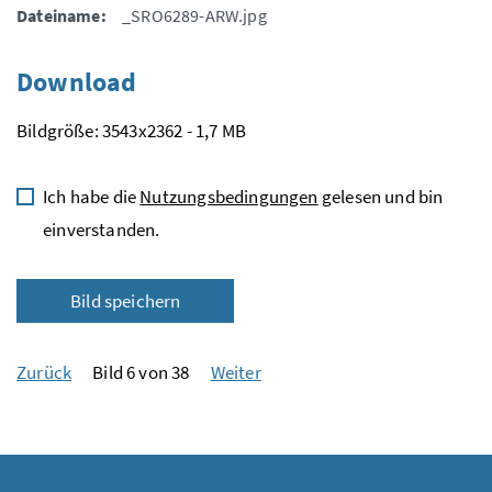
Dateiname:
_SRO6289-ARW.jpg
Download
Bildgröße: 3543x2362 - 1,7 MB
Ich habe die
Nutzungsbedingungen
gelesen und bin
einverstanden.
Bild speichern
Zurück
Bild 6 von 38
Weiter