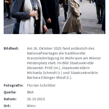
Bildtext:
Am 26. Oktober 2025 fand anlässlich des
Nationalfeiertages die traditionelle
Kranzniederlegung im Weihraum am Wiener
Heldenplatz statt. Im Bild Staatssekretär
Alexander Pröll (m.), Staatssekretärin
Michaela Schmidt (r.) und Staatssekretärin
Barbara Eibinger-Miedl (l.).
FotografIn:
Florian Schrötter
Quelle:
BKA
Datum:
26.10.2025
Ort:
Wien