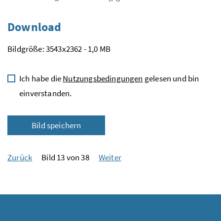
Download
Bildgröße: 3543x2362 - 1,0 MB
Ich habe die
Nutzungsbedingungen
gelesen und bin
einverstanden.
Bild speichern
Zurück
Bild 13 von 38
Weiter